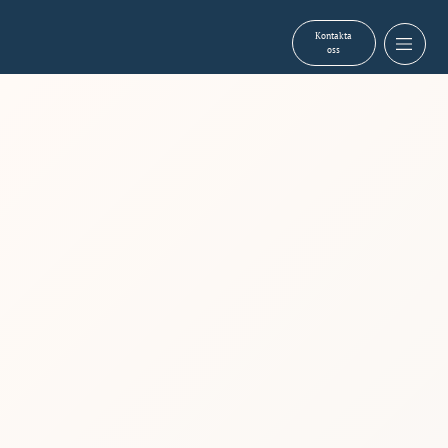
Kontakta
oss