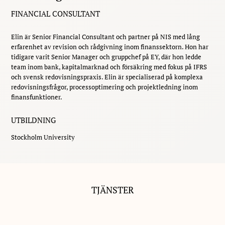
FINANCIAL CONSULTANT
Elin är Senior Financial Consultant och partner på NIS med lång
erfarenhet av revision och rådgivning inom finanssektorn. Hon har
tidigare varit Senior Manager och gruppchef på EY, där hon ledde
team inom bank, kapitalmarknad och försäkring med fokus på IFRS
och svensk redovisningspraxis. Elin är specialiserad på komplexa
redovisningsfrågor, processoptimering och projektledning inom
finansfunktioner.
UTBILDNING
Stockholm University
TJÄNSTER