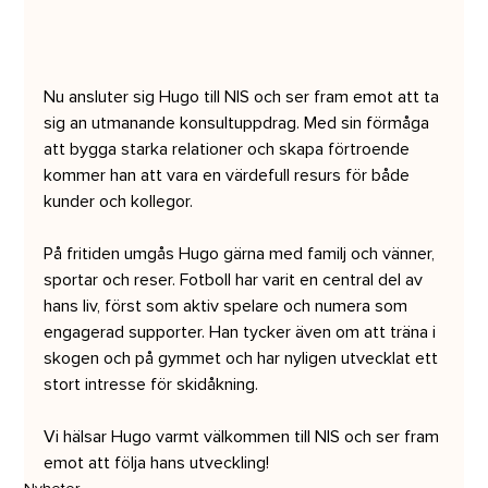
Nu ansluter sig Hugo till NIS och ser fram emot att ta 
sig an utmanande konsultuppdrag. Med sin förmåga 
att bygga starka relationer och skapa förtroende 
kommer han att vara en värdefull resurs för både 
kunder och kollegor.
På fritiden umgås Hugo gärna med familj och vänner, 
sportar och reser. Fotboll har varit en central del av 
hans liv, först som aktiv spelare och numera som 
engagerad supporter. Han tycker även om att träna i 
skogen och på gymmet och har nyligen utvecklat ett 
stort intresse för skidåkning.
Vi hälsar Hugo varmt välkommen till NIS och ser fram 
emot att följa hans utveckling!