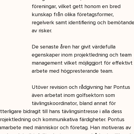
föreningar, vilket gett honom en bred 
kunskap från olika företagsformer, 
regelverk samt identifiering och bemötande
av risker. 
De senaste åren har givit värdefulla 
egenskaper inom projektledning och team 
management vilket möjliggjort för effektivt
arbete med högpresterande team.
Utöver revision och rådgivning har Pontus 
även arbetat inom golfsektorn som 
tävlingskoordinator, bland annat för 
rligare bidragit till hans tävlingsintresse i alla dess 
projektledning och kommunikativa färdigheter. Pontus 
i samarbete med människor och företag. Han motiveras av 