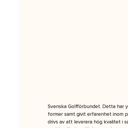
Svenska Golfförbundet. Detta har ytte
former samt givit erfarenhet inom 
drivs av att leverera hög kvalitet 