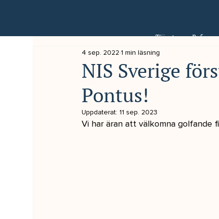
Tjänster
Referens
4 sep. 2022
1 min läsning
NIS Sverige för
Pontus!
Uppdaterat:
11 sep. 2023
Vi har äran att välkomna golfande f