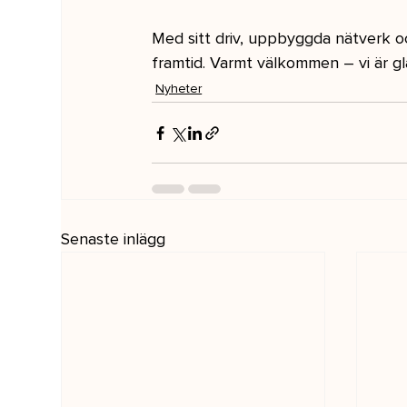
Med sitt driv, uppbyggda nätverk och
framtid. Varmt välkommen – vi är gl
Nyheter
Senaste inlägg