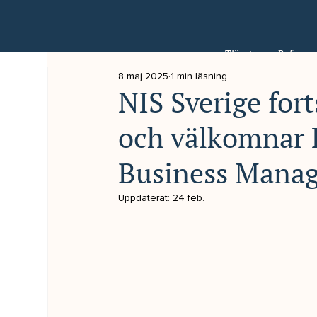
Tjänster
Referens
8 maj 2025
1 min läsning
NIS Sverige fort
och välkomnar 
Business Manag
Uppdaterat:
24 feb.