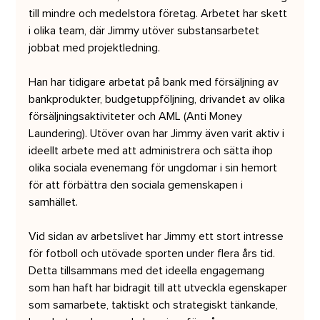
till mindre och medelstora företag. Arbetet har skett 
i olika team, där Jimmy utöver substansarbetet 
jobbat med projektledning.  
Han har tidigare arbetat på bank med försäljning av 
bankprodukter, budgetuppföljning, drivandet av olika 
försäljningsaktiviteter och AML (Anti Money 
Laundering). Utöver ovan har Jimmy även varit aktiv i 
ideellt arbete med att administrera och sätta ihop 
olika sociala evenemang för ungdomar i sin hemort 
för att förbättra den sociala gemenskapen i 
samhället.  
Vid sidan av arbetslivet har Jimmy ett stort intresse 
för fotboll och utövade sporten under flera års tid. 
Detta tillsammans med det ideella engagemang 
som han haft har bidragit till att utveckla egenskaper 
som samarbete, taktiskt och strategiskt tänkande, 