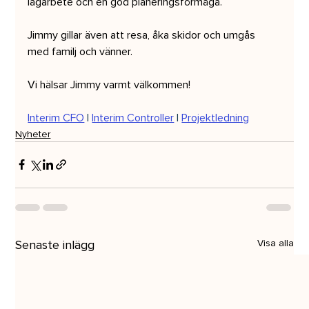
lagarbete och en god planeringsförmåga. 
Jimmy gillar även att resa, åka skidor och umgås 
med familj och vänner.  
Vi hälsar Jimmy varmt välkommen! 
Interim CFO
 | 
Interim Controller
 | 
Projektledning
Nyheter
Senaste inlägg
Visa alla