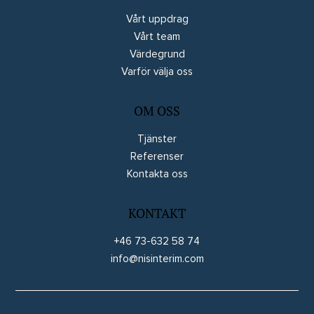
Vårt uppdrag
Vårt team
Värdegrund
Varför välja oss
OM OSS
Tjänster
Referenser
Kontakta oss
KONTAKT
+46 73-632 58 74
info@nisinterim.com