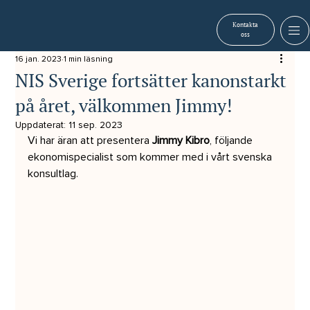
Kontakta
oss
16 jan. 2023
1 min läsning
NIS Sverige fortsätter kanonstarkt
på året, välkommen Jimmy!
Uppdaterat:
11 sep. 2023
Vi har äran att presentera 
Jimmy Kibro
, följande 
ekonomispecialist som kommer med i vårt svenska 
konsultlag.  