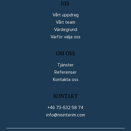
NIS
Vårt uppdrag
Vårt team
Värdegrund
Varför välja oss
OM OSS
Tjänster
Referenser
Kontakta oss
KONTAKT
+46 73-632 58 74
info@nisinterim.com