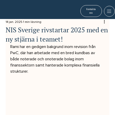
Kontakta
oss
14 jan. 2025
1 min läsning
NIS Sverige rivstartar 2025 med en
ny stjärna i teamet!
Rami har en gedigen bakgrund inom revision från 
PwC, där han arbetade med en bred kundbas av 
både noterade och onoterade bolag inom 
finanssektorn samt hanterade komplexa finansiella 
strukturer. 