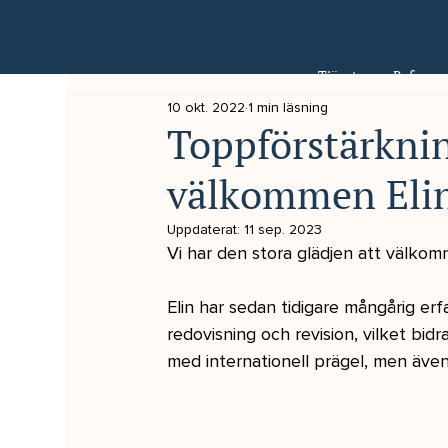
Tjänster
Referens
10 okt. 2022
1 min läsning
Toppförstärkning
välkommen Eli
Uppdaterat:
11 sep. 2023
Vi har den stora glädjen att välkom
Elin har sedan tidigare mångårig er
redovisning och revision, vilket bidr
med internationell prägel, men även