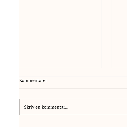
Kommentarer
Skriv en kommentar...
Vi är glada att välkomna
Vi 