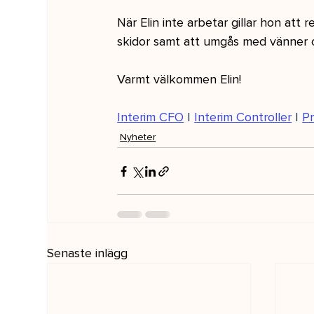
När Elin inte arbetar gillar hon att 
skidor samt att umgås med vänner o
Varmt välkommen Elin! 
Interim CFO
 | 
Interim Controller
 | 
Pr
Nyheter
Senaste inlägg