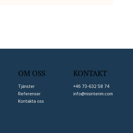
bokslut
OM OSS
KONTAKT
Tjänster
+46 73-632 58 74
Referenser
info@nisinterim.com
Kontakta oss