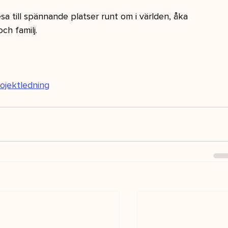
resa till spännande platser runt om i världen, åka
ch familj.
ojektledning