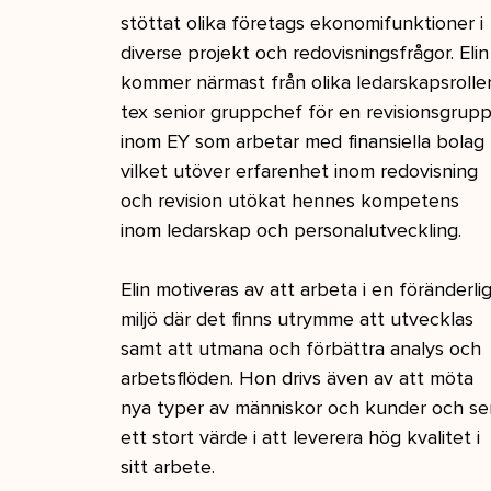
stöttat olika företags ekonomifunktioner i 
diverse projekt och redovisningsfrågor. Elin
kommer närmast från olika ledarskapsroller
tex senior gruppchef för en revisionsgrupp
inom EY som arbetar med finansiella bolag 
vilket utöver erfarenhet inom redovisning 
och revision utökat hennes kompetens 
inom ledarskap och personalutveckling.
Elin motiveras av att arbeta i en föränderlig
miljö där det finns utrymme att utvecklas 
samt att utmana och förbättra analys och 
arbetsflöden. Hon drivs även av att möta 
nya typer av människor och kunder och se
ett stort värde i att leverera hög kvalitet i 
sitt arbete.