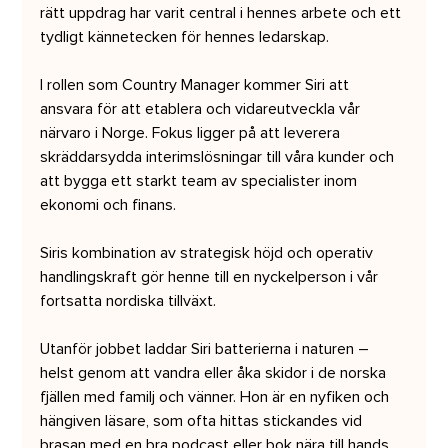
rätt uppdrag har varit central i hennes arbete och ett 
tydligt kännetecken för hennes ledarskap.
I rollen som Country Manager kommer Siri att 
ansvara för att etablera och vidareutveckla vår 
närvaro i Norge. Fokus ligger på att leverera 
skräddarsydda interimslösningar till våra kunder och 
att bygga ett starkt team av specialister inom 
ekonomi och finans.
Siris kombination av strategisk höjd och operativ 
handlingskraft gör henne till en nyckelperson i vår 
fortsatta nordiska tillväxt.
Utanför jobbet laddar Siri batterierna i naturen – 
helst genom att vandra eller åka skidor i de norska 
fjällen med familj och vänner. Hon är en nyfiken och 
hängiven läsare, som ofta hittas stickandes vid 
brasan med en bra podcast eller bok nära till hands.