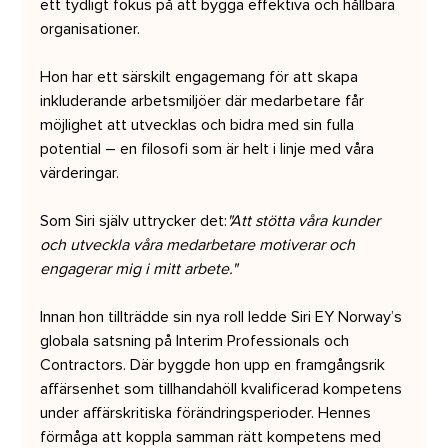
ett tydligt fokus på att bygga effektiva och hållbara 
organisationer.
Hon har ett särskilt engagemang för att skapa 
inkluderande arbetsmiljöer där medarbetare får 
möjlighet att utvecklas och bidra med sin fulla 
potential – en filosofi som är helt i linje med våra 
värderingar.
Som Siri själv uttrycker det:
"Att stötta våra kunder 
och utveckla våra medarbetare motiverar och 
engagerar mig i mitt arbete."
Innan hon tillträdde sin nya roll ledde Siri EY Norway’s 
globala satsning på Interim Professionals och 
Contractors. Där byggde hon upp en framgångsrik 
affärsenhet som tillhandahöll kvalificerad kompetens 
under affärskritiska förändringsperioder. Hennes 
förmåga att koppla samman rätt kompetens med 