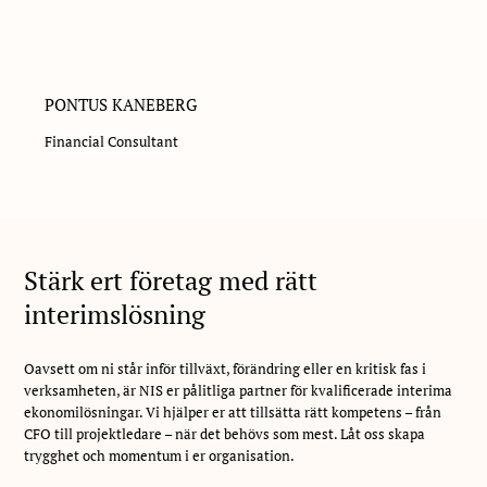
PONTUS KANEBERG
Financial Consultant
Stärk ert företag med rätt
interimslösning
Oavsett om ni står inför tillväxt, förändring eller en kritisk fas i
verksamheten, är NIS er pålitliga partner för kvalificerade interima
ekonomilösningar. Vi hjälper er att tillsätta rätt kompetens – från
CFO till projektledare – när det behövs som mest. Låt oss skapa
trygghet och momentum i er organisation.