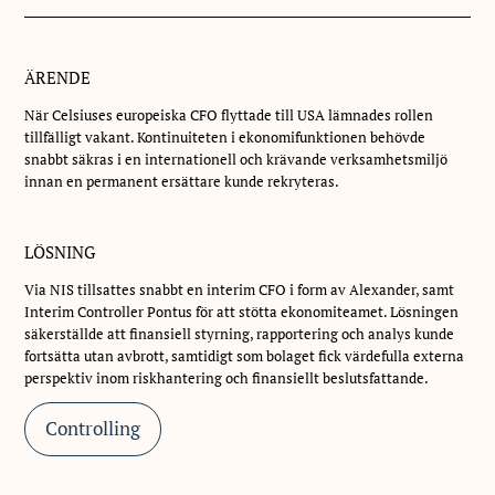
ÄRENDE
När Celsiuses europeiska CFO flyttade till USA lämnades rollen
tillfälligt vakant. Kontinuiteten i ekonomifunktionen behövde
snabbt säkras i en internationell och krävande verksamhetsmiljö
innan en permanent ersättare kunde rekryteras.
LÖSNING
Via NIS tillsattes snabbt en interim CFO i form av Alexander, samt
Interim Controller Pontus för att stötta ekonomiteamet. Lösningen
säkerställde att finansiell styrning, rapportering och analys kunde
fortsätta utan avbrott, samtidigt som bolaget fick värdefulla externa
perspektiv inom riskhantering och finansiellt beslutsfattande.
Controlling