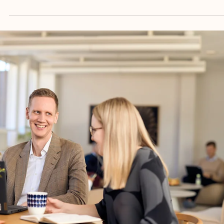
bästa möjliga resultat samtidigt som ditt eget team s