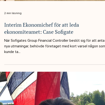
2 min läsning
Fyra vanliga myter om Financial Manageme
Consulting – och sanningen bakom dem