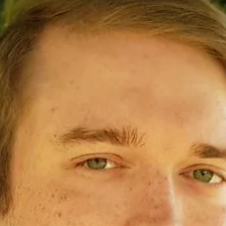
affected by sick leave, personnel changes or projects that ha
been delayed. This means that the need for extra support
increases significantly. Why interim solutions make the biggest
difference An interim consultant can step in quickly and ta