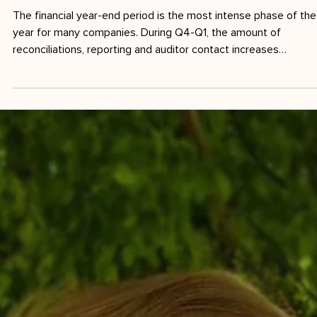
1 min läsning
Why interim solutions have the greatest
impact before the financial statements
The financial year-end period is the most intense phase of the
year for many companies. During Q4-Q1, the amount of
reconciliations, reporting and auditor contact increases
significantly. At the same time, finance departments are often