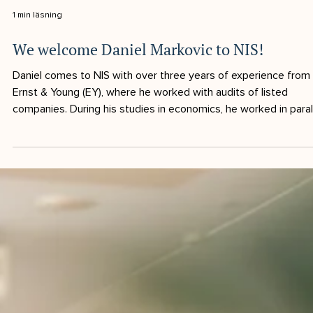
1 min läsning
We welcome Daniel Markovic to NIS!
Daniel comes to NIS with over three years of experience from
Ernst & Young (EY), where he worked with audits of listed
companies. During his studies in economics, he worked in paral
with accounting and built up a broad experience of K1 and K2
companies, which gave him a strong practical understanding o