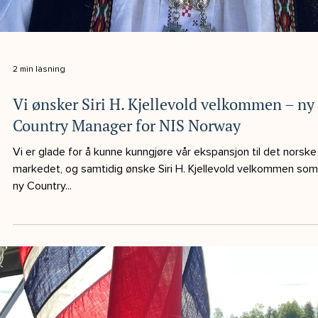
2 min läsning
Interim Ekonomichef för att leda