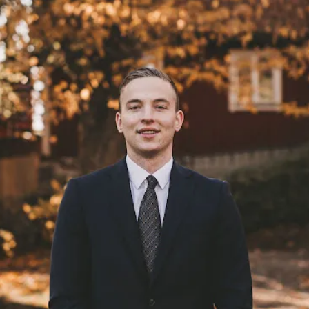
Daniel utvecklat ett helhetsperspektiv på fi