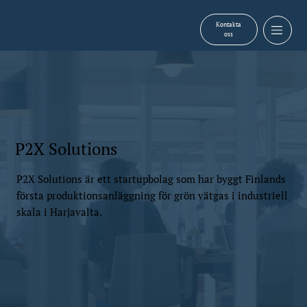
Kontakta
oss
P2X Solutions
P2X Solutions är ett startupbolag som har byggt Finlands
första produktionsanläggning för grön vätgas i industriell
skala i Harjavalta.