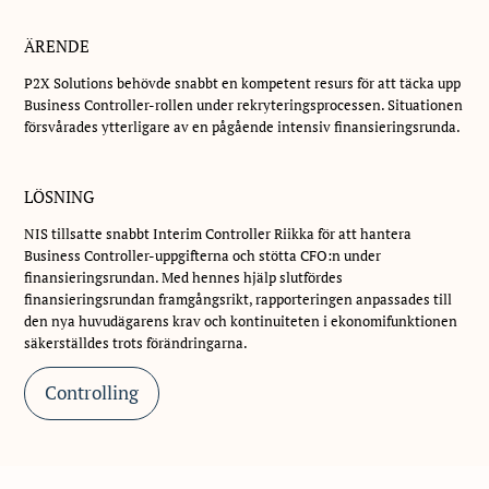
ÄRENDE
P2X Solutions behövde snabbt en kompetent resurs för att täcka upp
Business Controller-rollen under rekryteringsprocessen. Situationen
försvårades ytterligare av en pågående intensiv finansieringsrunda.
LÖSNING
NIS tillsatte snabbt Interim Controller Riikka för att hantera
Business Controller-uppgifterna och stötta CFO:n under
finansieringsrundan. Med hennes hjälp slutfördes
finansieringsrundan framgångsrikt, rapporteringen anpassades till
den nya huvudägarens krav och kontinuiteten i ekonomifunktionen
säkerställdes trots förändringarna.
Controlling