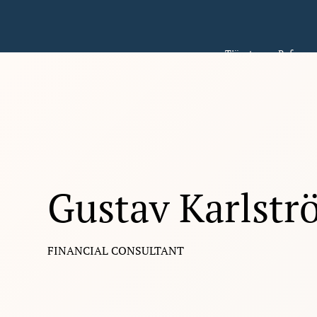
Tjänster
Referens
Gustav Karlstr
FINANCIAL CONSULTANT