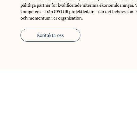
pålitliga partner för kvalificerade interima ekonomilösningar. Vi 
kompetens – från CFO till projektledare – när det behövs som 
och momentum i er organisation.
Kontakta oss