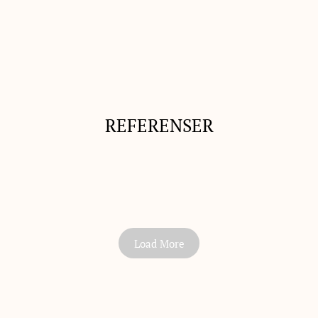
REFERENSER
Load More