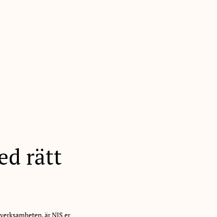
ed rätt
 i verksamheten, är NIS er