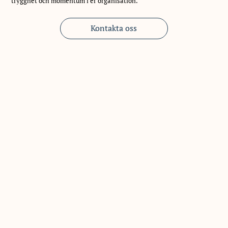
trygghet och momentum i er organisation.
Kontakta oss