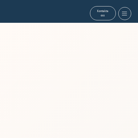
Kontakta
oss