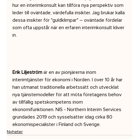
hur en interimkonsult kan tillföra nya perspektiv som 
leder till oväntade, värdefulla insikter. Jag brukar kalla 
dessa insikter för "guldklimpar" – oväntade fördelar 
som ofta uppstår när en erfaren interimkonsult kliver 
in.
Erik Liljeström
 är en av pionjärerna inom 
interimtjänster för ekonomi i Norden. I över 10 år har 
han utmanat traditionella arbetssätt och utvecklat 
nya tjänstemodeller för att möta företagens behov 
av tillfällig spetskompetens inom 
ekonomifunktionen. NIS - Northern Interim Services 
grundades 2019 och sysselsätter idag cirka 80 
ekonomispecialister i Finland och Sverige.
Nyheter