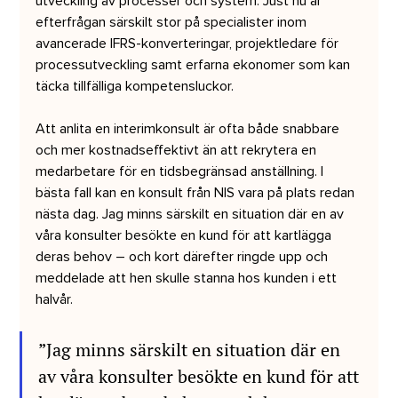
utveckling av processer och system. Just nu är 
efterfrågan särskilt stor på specialister inom 
avancerade IFRS-konverteringar, projektledare för 
processutveckling samt erfarna ekonomer som kan 
täcka tillfälliga kompetensluckor.
Att anlita en interimkonsult är ofta både snabbare 
och mer kostnadseffektivt än att rekrytera en 
medarbetare för en tidsbegränsad anställning. I 
bästa fall kan en konsult från NIS vara på plats redan 
nästa dag. Jag minns särskilt en situation där en av 
våra konsulter besökte en kund för att kartlägga 
deras behov – och kort därefter ringde upp och 
meddelade att hen skulle stanna hos kunden i ett 
halvår.
”Jag minns särskilt en situation där en 
av våra konsulter besökte en kund för att 