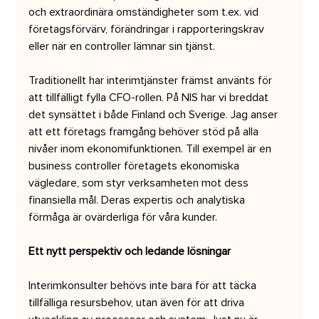
och extraordinära omständigheter som t.ex. vid 
företagsförvärv, förändringar i rapporteringskrav 
eller när en controller lämnar sin tjänst.
Traditionellt har interimtjänster främst använts för 
att tillfälligt fylla CFO-rollen. På NIS har vi breddat 
det synsättet i både Finland och Sverige. Jag anser 
att ett företags framgång behöver stöd på alla 
nivåer inom ekonomifunktionen. Till exempel är en 
business controller företagets ekonomiska 
vägledare, som styr verksamheten mot dess 
finansiella mål. Deras expertis och analytiska 
förmåga är ovärderliga för våra kunder.
Ett nytt perspektiv och ledande lösningar
Interimkonsulter behövs inte bara för att täcka 
tillfälliga resursbehov, utan även för att driva 