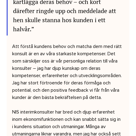
kartlägga deras behov – och kort 
därefter ringde upp och meddelade att 
hen skulle stanna hos kunden i ett 
halvår.”
Att förstå kundens behov och matcha dem med rätt 
konsult är en av våra starkaste kompetenser. Det 
som särskiljer oss är vår personliga relation till våra 
konsulter – jag har djup kunskap om deras 
kompetenser, erfarenheter och utvecklingsområden. 
Jag har stort förtroende för deras förmåga och 
potential, och den positiva feedback vi får från våra 
kunder är den bästa bekräftelsen på detta.
NIS interimkonsulter har bred och djup erfarenhet 
inom ekonomifunktionen och kan snabbt sätta sig in 
i kundens situation och utmaningar. Många av 
utmaningarna liknar varandra, men jag har också sett 