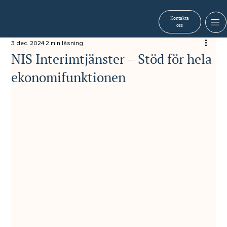
Kontakta
oss
3 dec. 2024
2 min läsning
NIS Interimtjänster – Stöd för hela
ekonomifunktionen