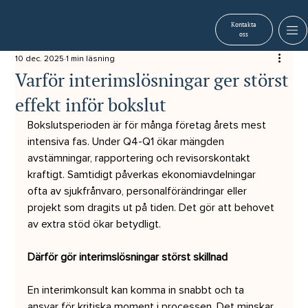
Kontakta
oss
10 dec. 2025
1 min läsning
Varför interimslösningar ger störst
effekt inför bokslut
Bokslutsperioden är för många företag årets mest 
intensiva fas. Under Q4-Q1 ökar mängden 
avstämningar, rapportering och revisorskontakt 
kraftigt. Samtidigt påverkas ekonomiavdelningar 
ofta av sjukfrånvaro, personalförändringar eller 
projekt som dragits ut på tiden. Det gör att behovet 
av extra stöd ökar betydligt.
Därför gör interimslösningar störst skillnad
En interimkonsult kan komma in snabbt och ta 
ansvar för kritiska moment i processen. Det minskar 