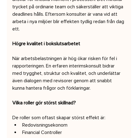
trycket på ordinarie team och säkerställer att viktiga 
deadlines hålls. Eftersom konsulter är vana vid att 
arbeta i nya miljöer blir effekten tydlig redan från dag 
ett.
Högre kvalitet i bokslutsarbetet
När arbetsbelastningen är hög ökar risken för fel i 
rapporteringen. En erfaren interimskonsult bidrar 
med trygghet, struktur och kvalitet, och underlättar 
även dialogen med revisorer genom att snabbt 
kunna hantera frågor och förklaringar.
Vilka roller gör störst skillnad?
De roller som oftast skapar störst effekt är:
Redovisningsekonom
Financial Controller