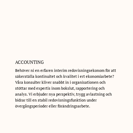
ACCOUNTING
Behöver ni en erfaren interim redovisningsekonom för att
säkerställa kontinuitet och kvalitet i ert ekonomiarbete?
Våra konsulter kliver snabbt in i organisationen och
stöttar med expertis inom bokslut, rapportering och
analys. Vi erbjuder nya perspektiv, trygg avlastning och
bidrar till en stabil redovisningsfunktion under
övergångsperioder eller förändringsarbete.