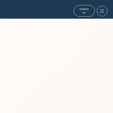
Kontakta
oss