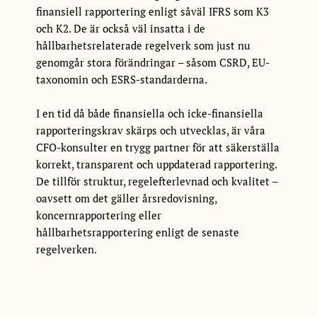
finansiell rapportering enligt såväl IFRS som K3
och K2. De är också väl insatta i de
hållbarhetsrelaterade regelverk som just nu
genomgår stora förändringar – såsom CSRD, EU-
taxonomin och ESRS-standarderna.
I en tid då både finansiella och icke-finansiella
rapporteringskrav skärps och utvecklas, är våra
CFO-konsulter en trygg partner för att säkerställa
korrekt, transparent och uppdaterad rapportering.
De tillför struktur, regelefterlevnad och kvalitet –
oavsett om det gäller årsredovisning,
koncernrapportering eller
hållbarhetsrapportering enligt de senaste
regelverken.