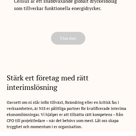
Celsius är ett snabbväxande globalt dryckesbolag
som tillverkar funktionella energidrycker.
Visa mer
Stärk ert företag med rätt
interimslösning
Oavsett om ni står inför tillväxt, förändring eller en kritisk fas i
verksamheten, är NIS er pålitliga partner för kvalificerade interima
ekonomilösningar. Vi hjälper er att tillsätta rätt kompetens – från
CFO till projektledare – när det behövs som mest. Låt oss skapa
trygghet och momentum i er organisation.