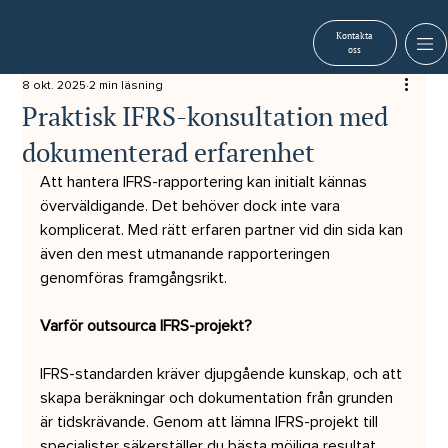
Kontakta
oss
8 okt. 2025
2 min läsning
Praktisk IFRS-konsultation med
dokumenterad erfarenhet
Att hantera IFRS-rapportering kan initialt kännas 
överväldigande. Det behöver dock inte vara 
komplicerat. Med rätt erfaren partner vid din sida kan 
även den mest utmanande rapporteringen 
genomföras framgångsrikt. 
Varför outsourca IFRS-projekt?
IFRS-standarden kräver djupgående kunskap, och att 
skapa beräkningar och dokumentation från grunden 
är tidskrävande. Genom att lämna IFRS-projekt till 
specialister säkerställer du bästa möjliga resultat 