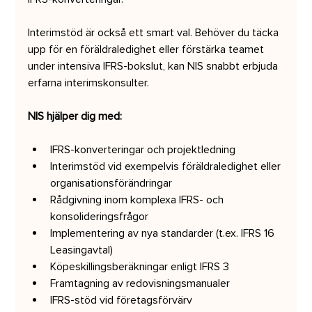
Interimstöd är också ett smart val. Behöver du täcka 
upp för en föräldraledighet eller förstärka teamet 
under intensiva IFRS-bokslut, kan NIS snabbt erbjuda 
erfarna interimskonsulter.
NIS hjälper dig med:
IFRS-konverteringar och projektledning
Interimstöd vid exempelvis föräldraledighet eller 
organisationsförändringar
Rådgivning inom komplexa IFRS- och 
konsolideringsfrågor
Implementering av nya standarder (t.ex. IFRS 16 
Leasingavtal)
Köpeskillingsberäkningar enligt IFRS 3
Framtagning av redovisningsmanualer
IFRS-stöd vid företagsförvärv