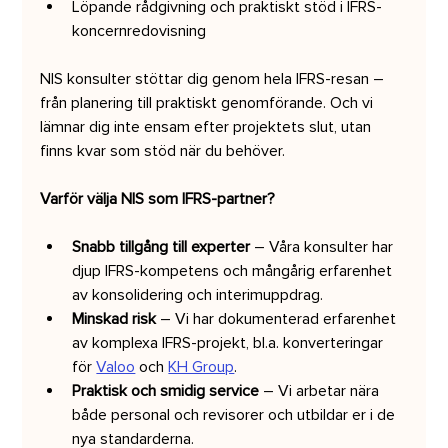
Löpande rådgivning och praktiskt stöd i IFRS-
koncernredovisning
NIS konsulter stöttar dig genom hela IFRS-resan – 
från planering till praktiskt genomförande. Och vi 
lämnar dig inte ensam efter projektets slut, utan 
finns kvar som stöd när du behöver.
Varför välja NIS som IFRS-partner?
Snabb tillgång till experter
 – Våra konsulter har 
djup IFRS-kompetens och mångårig erfarenhet 
av konsolidering och interimuppdrag.
Minskad risk
 – Vi har dokumenterad erfarenhet 
av komplexa IFRS-projekt, bl.a. konverteringar 
för 
Valoo
 och 
KH Group
.
Praktisk och smidig service
 – Vi arbetar nära 
både personal och revisorer och utbildar er i de 
nya standarderna.