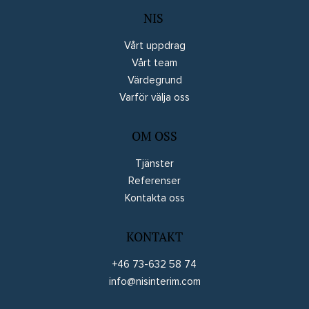
NIS
Vårt uppdrag
Vårt team
Värdegrund
Varför välja oss
OM OSS
Tjänster
Referenser
Kontakta oss
KONTAKT
+46 73-632 58 74
info@nisinterim.com